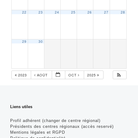
22
23
24
25
26
27
28
29
30
2023
AOÛT
OCT
2025
Liens utiles
Profil adhérent (changer de centre régional)
Présidents des centres régionaux (accès reservé)
Mentions légales et RGPD