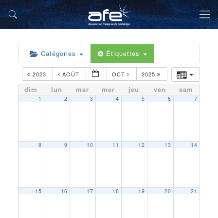
Catégories
Étiquettes
2023
AOÛT
OCT
2025
dim
lun
mar
mer
jeu
ven
sam
1
2
3
4
5
6
7
8
9
10
11
12
13
14
15
16
17
18
19
20
21