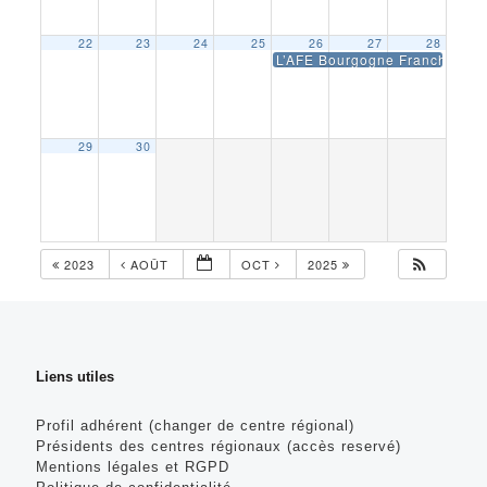
22
23
24
25
26
27
28
L’AFE Bourgogne Franche Comt
29
30
2023
AOÛT
OCT
2025
Liens utiles
Profil adhérent (changer de centre régional)
Présidents des centres régionaux (accès reservé)
Mentions légales et RGPD