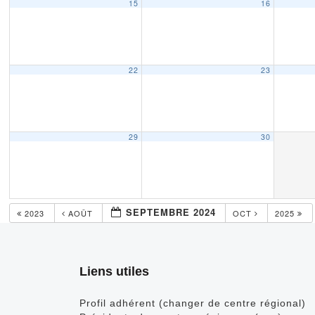
15
16
22
23
29
30
SEPTEMBRE 2024
2023
AOÛT
OCT
2025
Liens utiles
Profil adhérent (changer de centre régional)