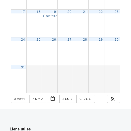
17
18
19
20
21
22
23
Conférences sur les bonnes pratiques en éclair
24
25
26
27
28
29
30
31
2022
NOV
JAN
2024
Liens utiles