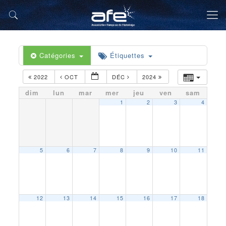
Catégories
Étiquettes
2022
OCT
DÉC
2024
dim
lun
mar
mer
jeu
ven
sam
1
2
3
4
5
6
7
8
9
10
11
12
13
14
15
16
17
18