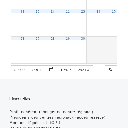
19
20
21
22
23
24
25
26
27
28
29
30
2022
OCT
DÉC
2024
Liens utiles
Profil adhérent (changer de centre régional)
Présidents des centres régionaux (accès reservé)
Mentions légales et RGPD