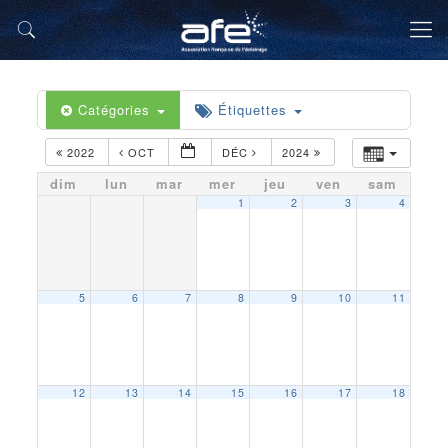
Catégories
Étiquettes
2022
OCT
DÉC
2024
dim
lun
mar
mer
jeu
ven
sam
1
2
3
4
5
6
7
8
9
10
11
12
13
14
15
16
17
18