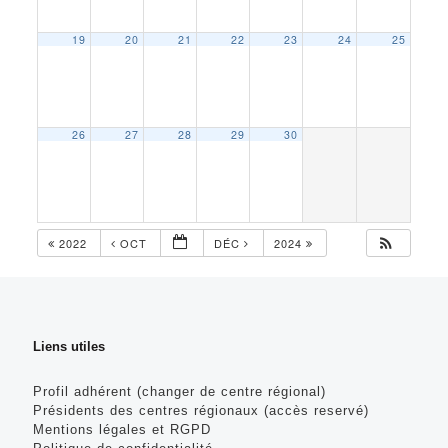
19
20
21
22
23
24
25
26
27
28
29
30
2022
OCT
DÉC
2024
Liens utiles
Profil adhérent (changer de centre régional)
Présidents des centres régionaux (accès reservé)
Mentions légales et RGPD