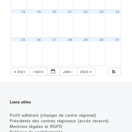
18
19
20
21
22
23
24
25
26
27
28
29
30
31
2021
NOV
JAN
2023
Liens utiles
Profil adhérent (changer de centre régional)
Présidents des centres régionaux (accès reservé)
Mentions légales et RGPD