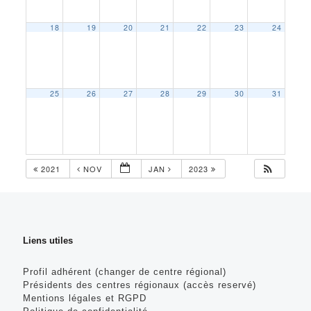
18
19
20
21
22
23
24
25
26
27
28
29
30
31
2021
NOV
JAN
2023
Liens utiles
Profil adhérent (changer de centre régional)
Présidents des centres régionaux (accès reservé)
Mentions légales et RGPD