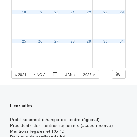
18
19
20
21
22
23
24
25
26
27
28
29
30
31
2021
NOV
JAN
2023
Liens utiles
Profil adhérent (changer de centre régional)
Présidents des centres régionaux (accès reservé)
Mentions légales et RGPD