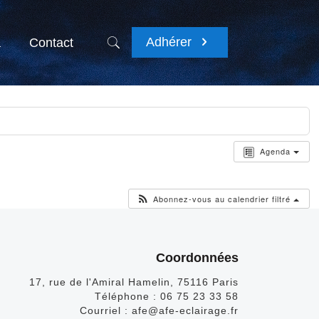
Adhérer
a
Contact
Agenda
Abonnez-vous au calendrier filtré
Coordonnées
17, rue de l'Amiral Hamelin, 75116 Paris
Téléphone :
06 75 23 33 58
Courriel :
afe@afe-eclairage.fr