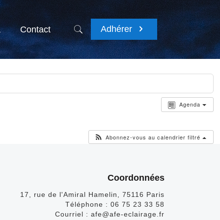
Adhérer
a
Contact
Agenda
Abonnez-vous au calendrier filtré
Coordonnées
17, rue de l'Amiral Hamelin, 75116 Paris
Téléphone :
06 75 23 33 58
Courriel :
afe@afe-eclairage.fr