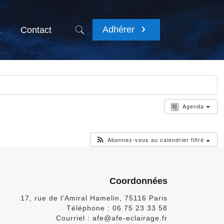
Adhérer
a
Contact
Agenda
Abonnez-vous au calendrier filtré
Coordonnées
17, rue de l'Amiral Hamelin, 75116 Paris
Téléphone :
06 75 23 33 58
Courriel :
afe@afe-eclairage.fr