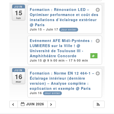
JUIN
Formation : Rénovation LED –
15
Optimiser performance et coût des
lun
installations d’éclairage extérieur
@ Paris
Juin 15 – Juin 17
Jour entier
Evénement AFE Midi-Pyrénées :
LUMIERES sur la Ville !
@
Université de Toulouse III -
Amphithéâtre Concorde
Juin 15 @ 9 h 00 min – 17 h 00 min
JUIN
Formation : Norme EN 12 464-1 –
16
Éclairage intérieur (dernière
mar
version) – Analyse complète :
explication et exemple
@ Paris
Juin 16
Jour entier
JUIN 2026