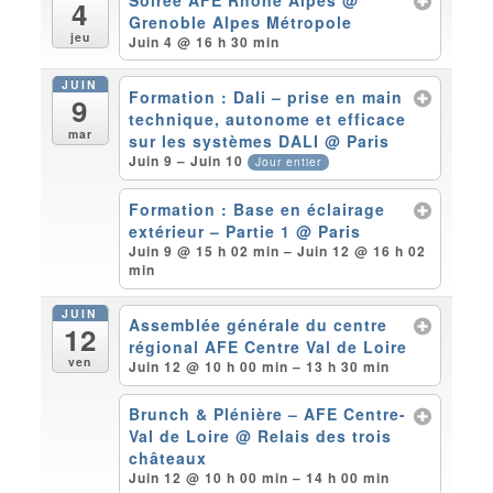
4
Grenoble Alpes Métropole
jeu
Juin 4 @ 16 h 30 min
JUIN
Formation : Dali – prise en main
9
technique, autonome et efficace
mar
sur les systèmes DALI
@ Paris
Juin 9 – Juin 10
Jour entier
Formation : Base en éclairage
extérieur – Partie 1
@ Paris
Juin 9 @ 15 h 02 min – Juin 12 @ 16 h 02
min
JUIN
Assemblée générale du centre
12
régional AFE Centre Val de Loire
ven
Juin 12 @ 10 h 00 min – 13 h 30 min
Brunch & Plénière – AFE Centre-
Val de Loire
@ Relais des trois
châteaux
Juin 12 @ 10 h 00 min – 14 h 00 min