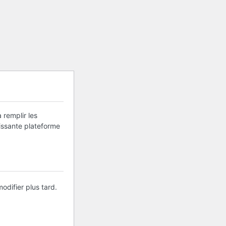
 remplir les
uissante plateforme
odifier plus tard.