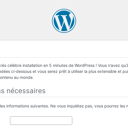
rès célèbre installation en 5 minutes de WordPress ! Vous n’avez qu’à
ées ci-dessous et vous serez prêt à utiliser la plus extensible et p
contenu au monde.
ns nécessaires
 les informations suivantes. Ne vous inquiétez pas, vous pourrez les m