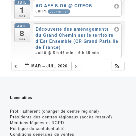
JUIL
AG AFE S-OA
@ CITEOS
1
Juil 1
Jour entier
mer
JUIL
Découverte des aménagements
8
du Grand Chemin sur le territoire
mer
d’Est Ensemble (CR Grand Paris Ile
de France)
Juil 8 @ 5 h 45 min – 6 h 45 min
MAR – JUIL 2026
Liens utiles
Profil adhérent (changer de centre régional)
Présidents des centres régionaux (accès reservé)
Mentions légales et RGPD
Politique de confidentialité
Conditions générales de ventes