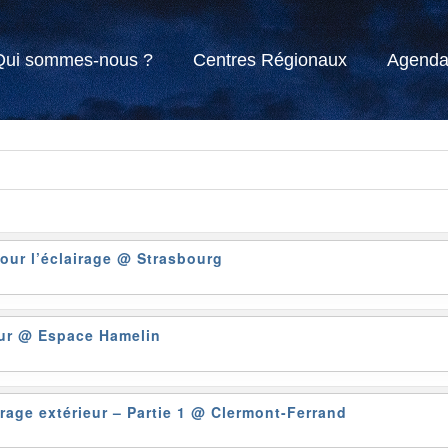
Qui sommes-nous ?
Centres Régionaux
Agend
pour l’éclairage
@ Strasbourg
eur
@ Espace Hamelin
rage extérieur – Partie 1
@ Clermont-Ferrand