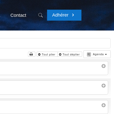
Adhérer
a
Contact
Agenda
Tout plier
Tout déplier