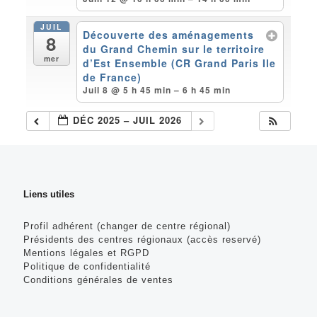
JUIL
Découverte des aménagements
8
du Grand Chemin sur le territoire
mer
d’Est Ensemble (CR Grand Paris Ile
de France)
Juil 8 @ 5 h 45 min – 6 h 45 min
DÉC 2025 – JUIL 2026
Liens utiles
Profil adhérent (changer de centre régional)
Présidents des centres régionaux (accès reservé)
Mentions légales et RGPD
Politique de confidentialité
Conditions générales de ventes