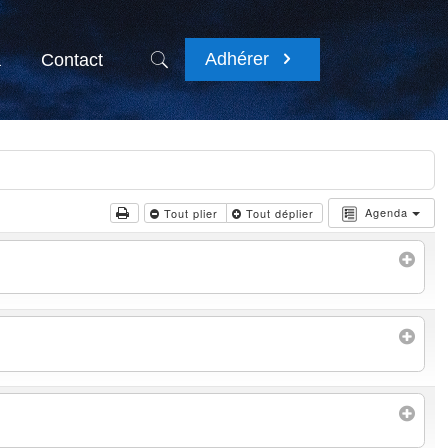
Adhérer
a
Contact
Agenda
Tout plier
Tout déplier