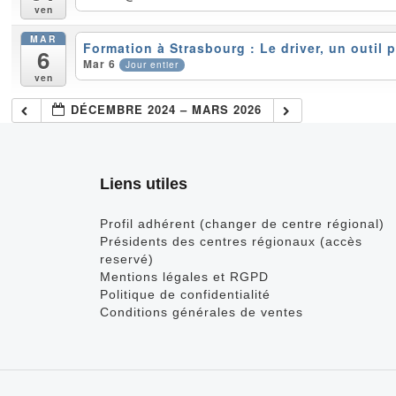
ven
MAR
Formation à Strasbourg : Le driver, un outil 
6
Mar 6
Jour entier
ven
DÉCEMBRE 2024 – MARS 2026
Liens utiles
Profil adhérent (changer de centre régional)
Présidents des centres régionaux (accès
reservé)
Mentions légales et RGPD
Politique de confidentialité
Conditions générales de ventes