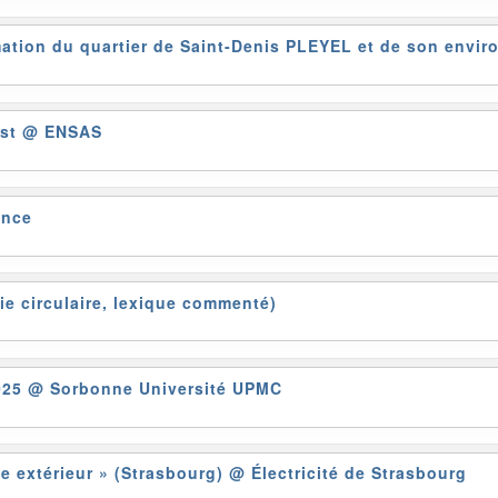
mation du quartier de Saint-Denis PLEYEL et de son envi
Est
@ ENSAS
ence
ie circulaire, lexique commenté)
2025
@ Sorbonne Université UPMC
ge extérieur » (Strasbourg)
@ Électricité de Strasbourg