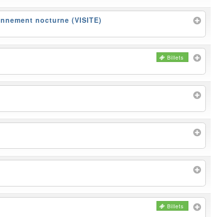
ronnement nocturne (VISITE)
Billets
Billets