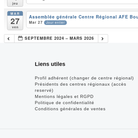
jeu
MAR
Assemblée générale Centre Régional AFE B
27
Mar 27
Jour entier
ven
SEPTEMBRE 2024 – MARS 2026
Liens utiles
Profil adhérent (changer de centre régional)
Présidents des centres régionaux (accès
reservé)
Mentions légales et RGPD
Politique de confidentialité
Conditions générales de ventes