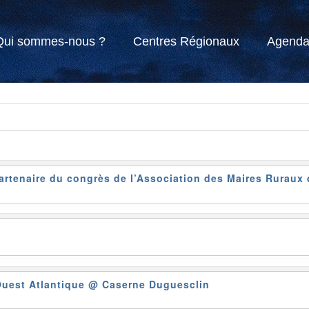
Qui sommes-nous ?
Centres Régionaux
Agend
rtenaire du congrès de l’Association des Maires Ruraux
Ouest Atlantique
@ Caserne Duguesclin