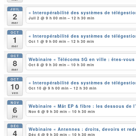
JUIL
« Interopérabilité des systèmes de télégestio
2
Juil 2 @ 9 h 00 min – 12 h 30 min
mer
OCT
« Interopérabilité des systèmes de télégestio
1
Oct 1 @ 9 h 00 min – 12 h 30 min
mer
OCT
Webinaire « Télécoms 5G en ville : êtes-vous 
8
Oct 8 @ 9 h 30 min – 10 h 30 min
mer
OCT
« Interopérabilité des systèmes de télégestio
10
Oct 10 @ 9 h 00 min – 12 h 30 min
ven
NOV
Webinaire « Mât EP & fibre : les dessous de l’
6
Nov 6 @ 9 h 30 min – 10 h 30 min
jeu
DÉC
Webinaire « Antennes : droits, devoirs et re
4
Déc 4 @ 9 h 30 min – 10 h 30 min