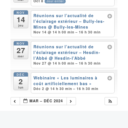
Oct 8
Jour entier
NOV
Réunions sur l’actualité de
14
l’éclairage extérieur – Bully-les-
jeu
Mines
@ Bully-les-Mines
Nov 14 @ 14 h 00 min – 16 h 30 min
NOV
Réunions sur l’actualité de
27
l’éclairage extérieur – Hesdin-
mer
l’Abbé
@ Hesdin-l’Abbé
Nov 27 @ 14 h 00 min – 16 h 30 min
DÉC
Webinaire « Les luminaires à
2
coût artificiellement bas »
lun
Déc 2 @ 14 h 30 min – 16 h 30 min
MAR – DÉC 2024