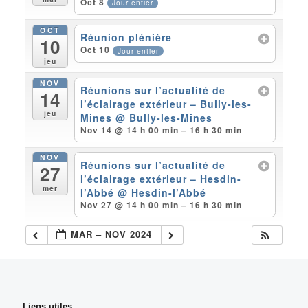
Oct 8
Jour entier
OCT
Réunion plénière
10
Oct 10
Jour entier
jeu
NOV
Réunions sur l’actualité de
14
l’éclairage extérieur – Bully-les-
jeu
Mines
@ Bully-les-Mines
Nov 14 @ 14 h 00 min – 16 h 30 min
NOV
Réunions sur l’actualité de
27
l’éclairage extérieur – Hesdin-
mer
l’Abbé
@ Hesdin-l’Abbé
Nov 27 @ 14 h 00 min – 16 h 30 min
MAR – NOV 2024
Liens utiles