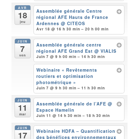
AVR
Assemblée générale Centre
18
régional AFE Hauts de France
jeu
Ardennes
@ CITEOS
Avr 18 @ 16 h 30 min – 20 h 00 min
JUIN
Assemblée générale centre
7
régional AFE Grand Est
@ VIALIS
ven
Juin 7 @ 9 h 00 min – 14 h 30 min
Webinaire « Revêtements
routiers et optimisation
photométrique »
Juin 7 @ 9 h 30 min – 11 h 30 min
JUIN
Assemblée générale de l’AFE
@
11
Espace Hamelin
mar
Juin 11 @ 14 h 30 min – 18 h 30 min
JUIN
Webinaire HDFA – Quantification
17
des bénéfices environnementaux