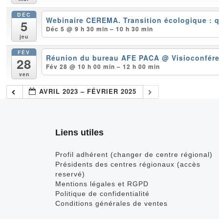
DÉC
Webinaire CEREMA. Transition écologique : q
5
Déc 5 @ 9 h 30 min – 10 h 30 min
jeu
FÉV
Réunion du bureau AFE PACA
@ Visioconfér
28
Fév 28 @ 10 h 00 min – 12 h 00 min
ven
AVRIL 2023 – FÉVRIER 2025
Liens utiles
Profil adhérent (changer de centre régional)
Présidents des centres régionaux (accès
reservé)
Mentions légales et RGPD
Politique de confidentialité
Conditions générales de ventes