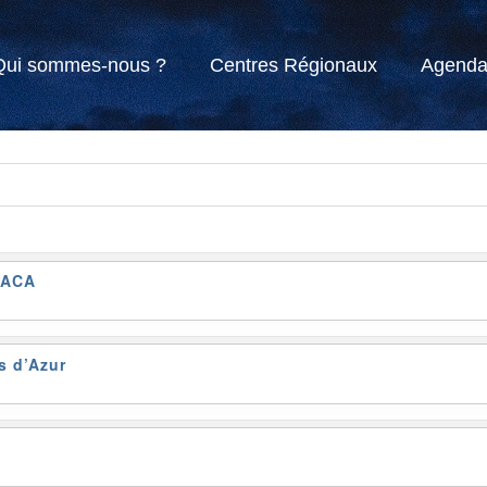
Qui sommes-nous ?
Centres Régionaux
Agend
PACA
s d’Azur