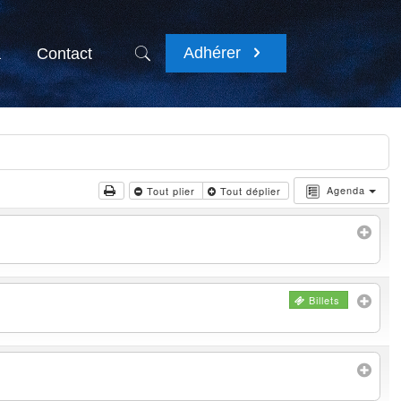
Adhérer
a
Contact
Agenda
Tout plier
Tout déplier
Billets