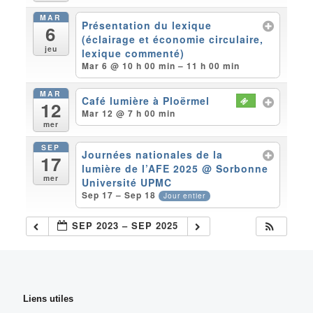
MAR
Présentation du lexique
6
(éclairage et économie circulaire,
jeu
lexique commenté)
Mar 6 @ 10 h 00 min – 11 h 00 min
MAR
Café lumière à Ploërmel
12
Mar 12 @ 7 h 00 min
mer
SEP
Journées nationales de la
17
lumière de l’AFE 2025
@ Sorbonne
mer
Université UPMC
Sep 17 – Sep 18
Jour entier
SEP 2023 – SEP 2025
Liens utiles