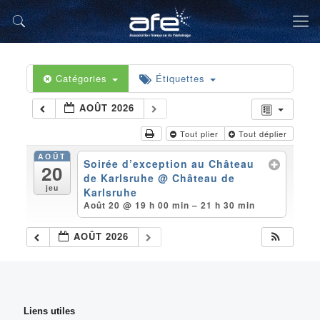
Catégories
Étiquettes
AOÛT 2026
Tout plier
Tout déplier
AOÛT
Soirée d’exception au Château
20
de Karlsruhe
@ Château de
jeu
Karlsruhe
Août 20 @ 19 h 00 min – 21 h 30 min
AOÛT 2026
Liens utiles