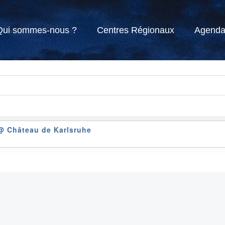
Qui sommes-nous ?
Centres Régionaux
Agend
@ Château de Karlsruhe