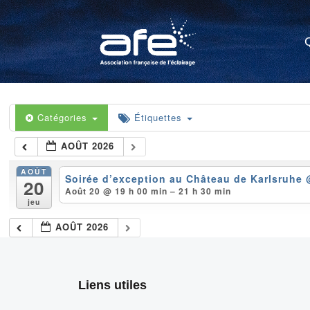
Catégories
Étiquettes
AOÛT 2026
AOÛT
Soirée d’exception au Château de Karlsruhe
20
Août 20 @ 19 h 00 min – 21 h 30 min
jeu
AOÛT 2026
Liens utiles