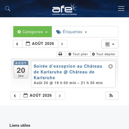
Catégories
Étiquettes
AOÛT 2026
Tout plier
Tout déplier
AOÛT
Soirée d’exception au Château
20
de Karlsruhe
@ Château de
jeu
Karlsruhe
Août 20 @ 19 h 00 min – 21 h 30 min
AOÛT 2026
Liens utiles