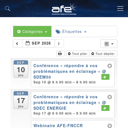
Catégories
Étiquettes
SEP 2026
Tout plier
Tout déplier
SEP
Conférence « répondre à vos
10
problématiques en éclairage »
@
jeu
SDEM50
Sep 10 @ 6 h 00 min – 8 h 00 min
SEP
Conférence « répondre à vos
17
problématiques en éclairage »
@
jeu
SDEC ENERGIE
Sep 17 @ 6 h 00 min – 8 h 00 min
Webinaire AFE-FNCCR