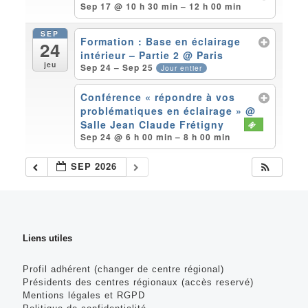
Sep 17 @ 10 h 30 min – 12 h 00 min
SEP
Formation : Base en éclairage
24
intérieur – Partie 2
@ Paris
jeu
Sep 24 – Sep 25
Jour entier
Conférence « répondre à vos
problématiques en éclairage »
@
Salle Jean Claude Frétigny
Sep 24 @ 6 h 00 min – 8 h 00 min
SEP 2026
Liens utiles
Profil adhérent (changer de centre régional)
Présidents des centres régionaux (accès reservé)
Mentions légales et RGPD