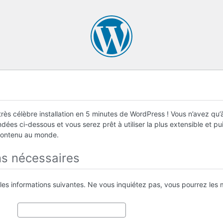
rès célèbre installation en 5 minutes de WordPress ! Vous n’avez qu’à
ées ci-dessous et vous serez prêt à utiliser la plus extensible et p
contenu au monde.
ns nécessaires
 les informations suivantes. Ne vous inquiétez pas, vous pourrez les m