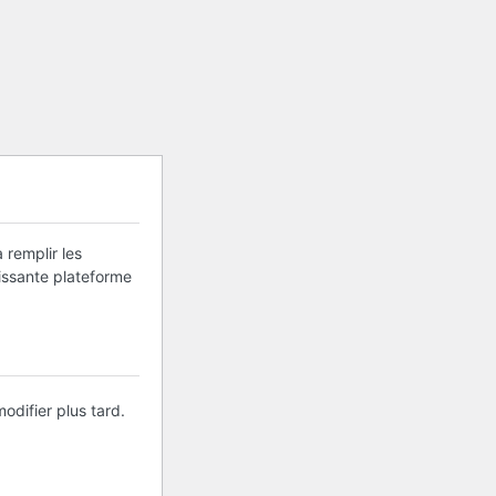
 remplir les
uissante plateforme
odifier plus tard.